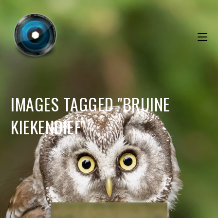
IMAGES TAGGED "BRUINE
KIEKENDIEF"