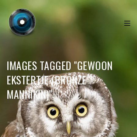
IMAGES TAGGED "GEWOON
EKSTERTJE (BRONZE
MANNIKIN)"