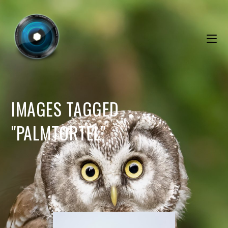
IMAGES TAGGED
"PALMTORTEL"