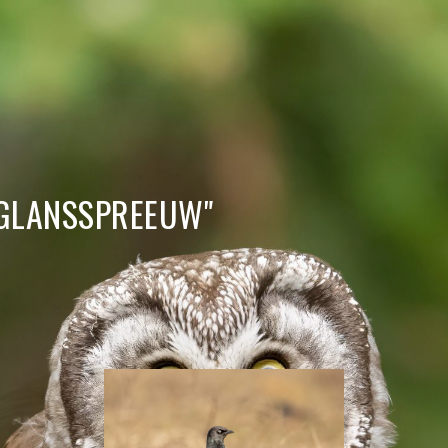
KGLANSSPREEUW"