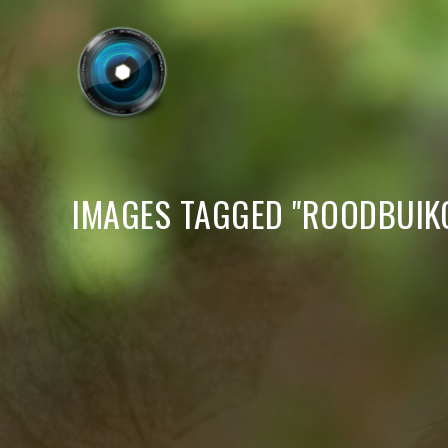
IMAGES TAGGED "ROODBUI