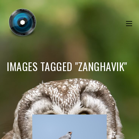
IMAGES TAGGED "ZANGHAVIK"