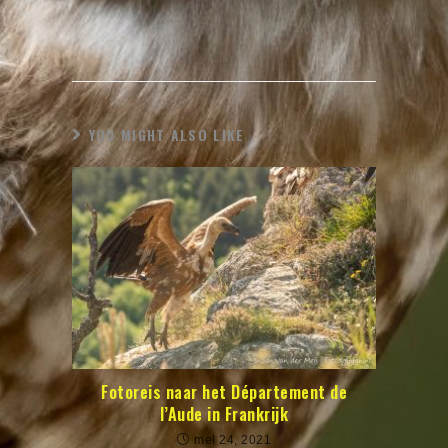
YOU MIGHT ALSO LIKE
Fotoreis naar het Département de
l’Aude in Frankrijk
mei 24, 2021